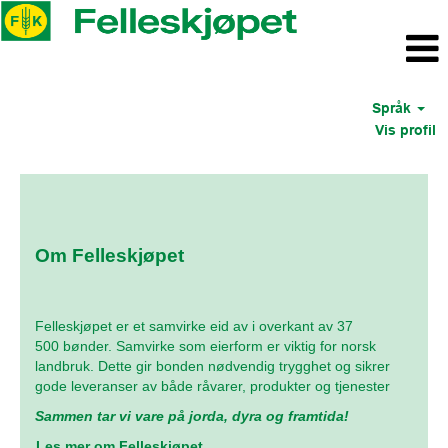
Språk
Vis profil
Om Felleskjøpet
Felleskjøpet er et samvirke eid av i overkant av 37
500 bønder. Samvirke som eierform er viktig for norsk
landbruk. Dette gir bonden nødvendig trygghet og sikrer
gode leveranser av både råvarer, produkter og tjenester
Sammen tar vi vare på jorda, dyra og framtida!
Les mer om Felleskjøpet