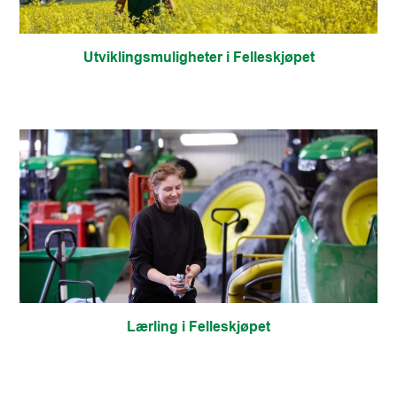
Utviklingsmuligheter i Felleskjøpet
Lærling i Felleskjøpet