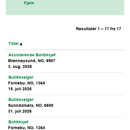
Fjern
Resultater
1 – 17
fra
17
Tittel
Assisterende Butikksjef
Brønnøysund, NO, 8907
3. aug. 2026
Butikkselger
Fornebu, NO, 1364
15. juli 2026
Butikkselger
Sunndalsøra, NO, 6600
31. juli 2026
Butikksjef
Fornebu, NO, 1364