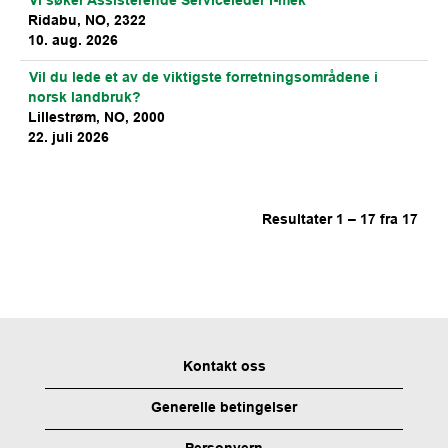
Vi søker Assisterende Serviceleder I-mek
Ridabu, NO, 2322
10. aug. 2026
Vil du lede et av de viktigste forretningsområdene i
norsk landbruk?
Lillestrøm, NO, 2000
22. juli 2026
Resultater
1 – 17
fra
17
Kontakt oss
Generelle betingelser