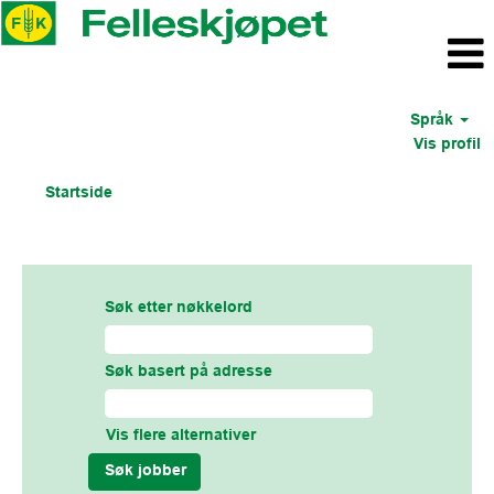
Språk
Vis profil
Startside
Søkeresultater for
"".
Søk etter nøkkelord
Søk basert på adresse
Vis flere alternativer