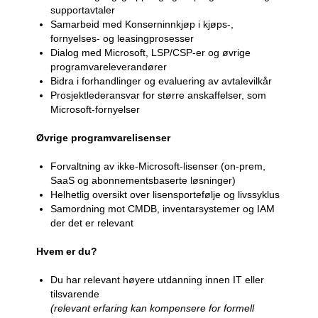
supportavtaler
Samarbeid med Konserninnkjøp i kjøps-,
fornyelses- og leasingprosesser
Dialog med Microsoft, LSP/CSP-er og øvrige
programvareleverandører
Bidra i forhandlinger og evaluering av avtalevilkår
Prosjektlederansvar for større anskaffelser, som
Microsoft-fornyelser
Øvrige programvarelisenser
Forvaltning av ikke-Microsoft-lisenser (on‑prem,
SaaS og abonnementsbaserte løsninger)
Helhetlig oversikt over lisensportefølje og livssyklus
Samordning mot CMDB, inventarsystemer og IAM
der det er relevant
Hvem er du?
Du har relevant høyere utdanning innen IT eller
tilsvarende
(relevant erfaring kan kompensere for formell