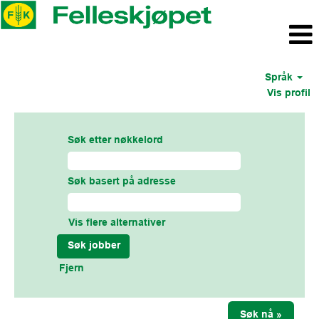
Språk
Vis profil
Søk etter nøkkelord
Søk basert på adresse
Vis flere alternativer
Fjern
Søk nå »