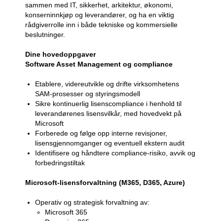
sammen med IT, sikkerhet, arkitektur, økonomi,
konserninnkjøp og leverandører, og ha en viktig
rådgiverrolle inn i både tekniske og kommersielle
beslutninger.
Dine hovedoppgaver
Software Asset Management og compliance
Etablere, videreutvikle og drifte virksomhetens
SAM-prosesser og styringsmodell
Sikre kontinuerlig lisenscompliance i henhold til
leverandørenes lisensvilkår, med hovedvekt på
Microsoft
Forberede og følge opp interne revisjoner,
lisensgjennomganger og eventuell ekstern audit
Identifisere og håndtere compliance-risiko, avvik og
forbedringstiltak
Microsoft-lisensforvaltning (M365, D365, Azure)
Operativ og strategisk forvaltning av:
Microsoft 365