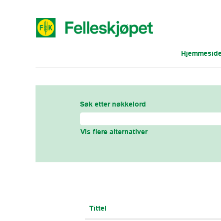
Hjemmesid
Agriculture NB
Søk etter nøkkelord
Vis flere alternativer
Tittel