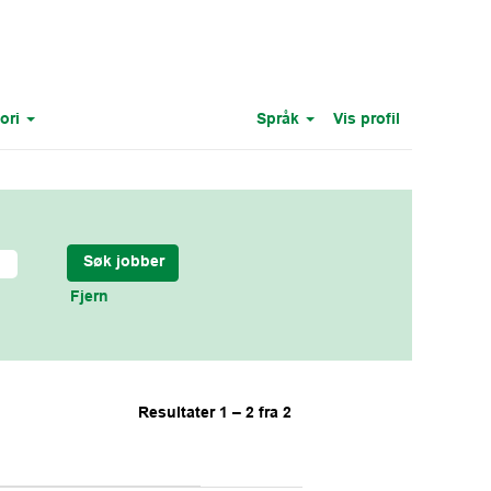
ori
Språk
Vis profil
Fjern
Resultater
1 – 2
fra
2